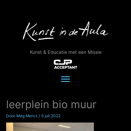
Ga
naar
de
inhoud
Kunst & Educatie met een Missie
leerplein bio muur
Door
Meg Mercx
/
5 juli 2022