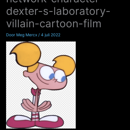
dexter-s-laboratory-
villain-cartoon-film
Door
Meg Mercx
/
4 juli 2022