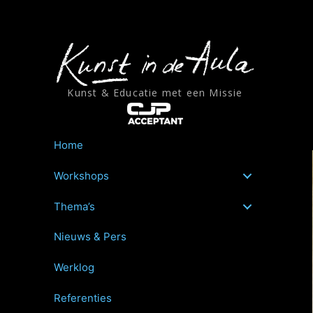
Ga
naar
de
inhoud
Kunst & Educatie met een Missie
Home
Workshops
Thema’s
Nieuws & Pers
Werklog
Referenties