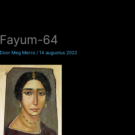
Fayum-64
Door
Meg Mercx
/
14 augustus 2022