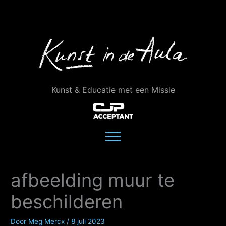
Ga
naar
de
inhoud
Kunst & Educatie met een Missie
afbeelding muur te
beschilderen
Door
Meg Mercx
/
8 juli 2023