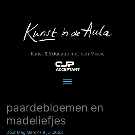
Ga
naar
de
inhoud
Kunst & Educatie met een Missie
paardebloemen en
madeliefjes
Door
Meg Mercx
/
9 juli 2023