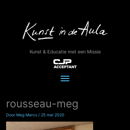
Ga
naar
de
inhoud
Kunst & Educatie met een Missie
rousseau-meg
Door
Meg Mercx
/
25 mei 2020