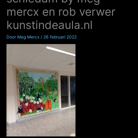
mercx en rob verwer
kunstindeaula.nl
Door
Meg Mercx
/
26 februari 2022