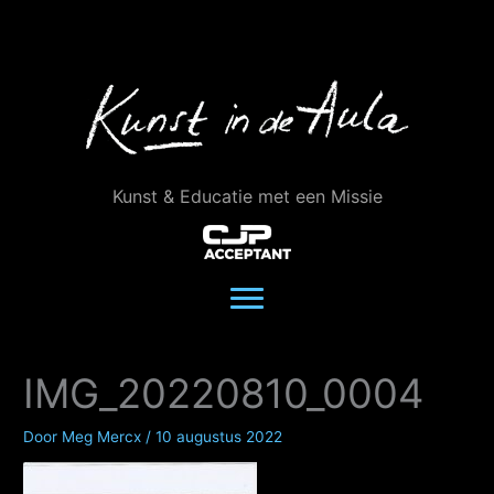
Ga
naar
de
inhoud
Kunst & Educatie met een Missie
IMG_20220810_0004
Door
Meg Mercx
/
10 augustus 2022