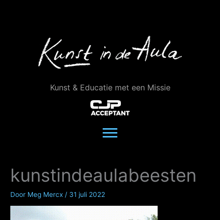
Ga
naar
de
inhoud
Kunst & Educatie met een Missie
kunstindeaulabeesten
Door
Meg Mercx
/
31 juli 2022