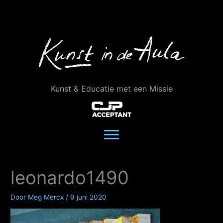
Ga
naar
de
inhoud
Kunst & Educatie met een Missie
leonardo1490
Door
Meg Mercx
/
9 juni 2020