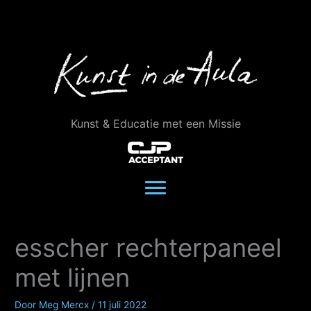
Ga
naar
de
inhoud
Kunst & Educatie met een Missie
esscher rechterpaneel
met lijnen
Door
Meg Mercx
/
11 juli 2022