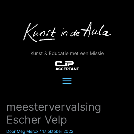
Ga
naar
de
inhoud
Kunst & Educatie met een Missie
meestervervalsing
Escher Velp
Door
Meg Mercx
/
17 oktober 2022