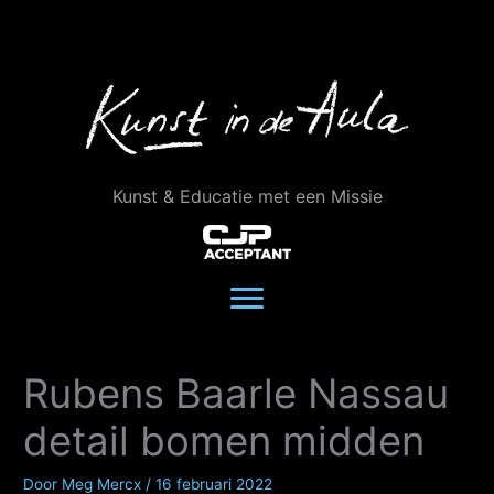
Ga
naar
de
inhoud
Kunst & Educatie met een Missie
Rubens Baarle Nassau
detail bomen midden
Door
Meg Mercx
/
16 februari 2022