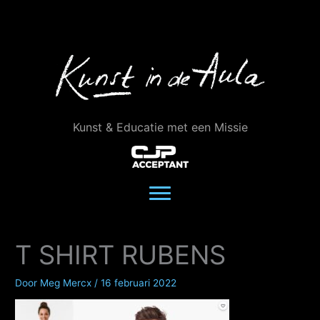
Ga
naar
de
inhoud
Kunst & Educatie met een Missie
T SHIRT RUBENS
Door
Meg Mercx
/
16 februari 2022