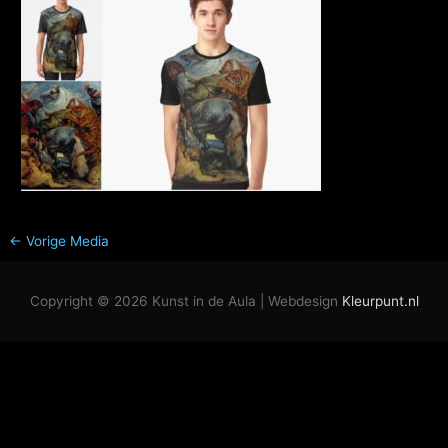
←
Vorige Media
Copyright © 2026
Kunst in de Aula
| Webdesign
Kleurpunt.nl