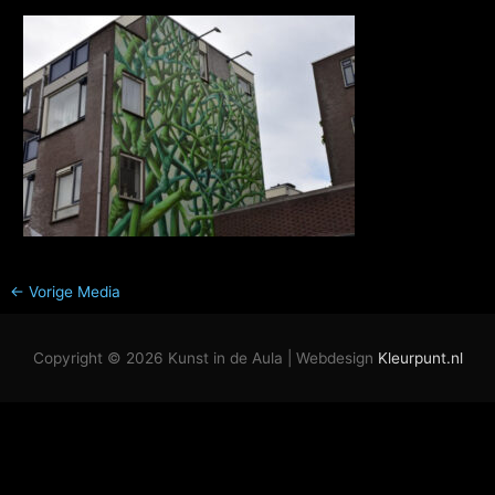
←
Vorige Media
Copyright © 2026
Kunst in de Aula
| Webdesign
Kleurpunt.nl