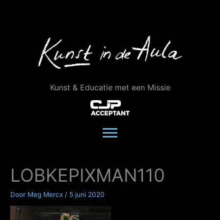
Ga
naar
de
inhoud
Kunst & Educatie met een Missie
LOBKEPIXMAN110
Door
Meg Mercx
/
5 juni 2020