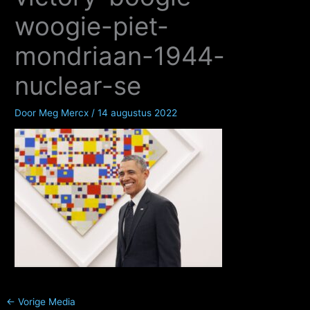
woogie-piet-
mondriaan-1944-
nuclear-se
Door
Meg Mercx
/
14 augustus 2022
←
Vorige Media