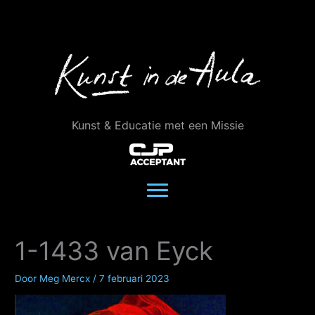
Ga
naar
de
inhoud
Kunst & Educatie met een Missie
1-1433 van Eyck
Door
Meg Mercx
/
7 februari 2023