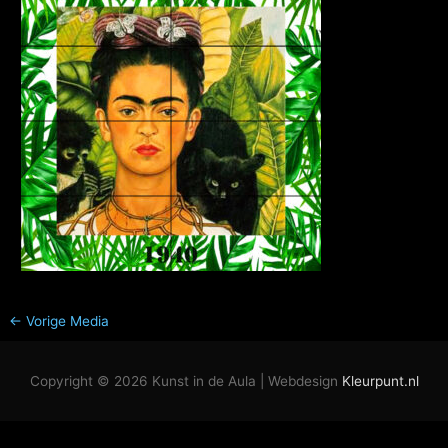
←
Vorige Media
Copyright © 2026
Kunst in de Aula
| Webdesign
Kleurpunt.nl