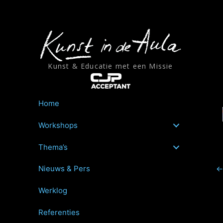
Ga
naar
de
inhoud
Kunst & Educatie met een Missie
Home
Workshops
Thema’s
Nieuws & Pers
←
Werklog
Referenties