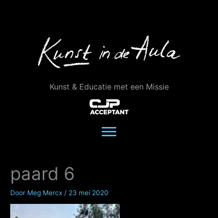
Ga
naar
de
inhoud
Kunst & Educatie met een Missie
paard 6
Door
Meg Mercx
/
23 mei 2020