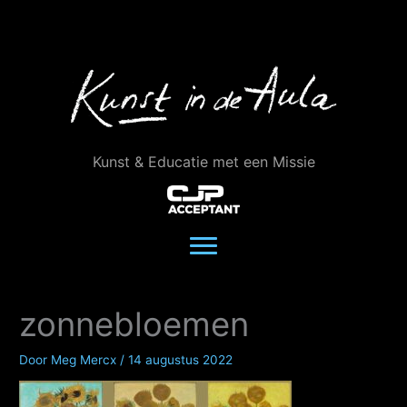
Ga
naar
de
inhoud
Kunst & Educatie met een Missie
zonnebloemen
Door
Meg Mercx
/
14 augustus 2022